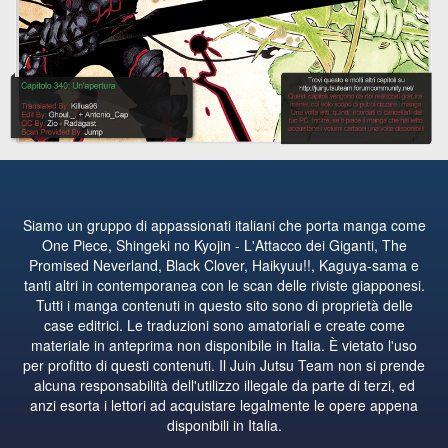
Siamo un gruppo di appassionati italiani che porta manga come
One Piece, Shingeki no Kyojin - L'Attacco dei Giganti, The
Promised Neverland, Black Clover, Haikyuu!!, Kaguya-sama e
tanti altri in contemporanea con le scan delle riviste giapponesi.
Tutti i manga contenuti in questo sito sono di proprietà delle
case editrici. Le traduzioni sono amatoriali e create come
materiale in anteprima non disponibile in Italia. È vietato l'uso
per profitto di questi contenuti. Il Juin Jutsu Team non si prende
alcuna responsabilità dell'utilizzo illegale da parte di terzi, ed
anzi esorta i lettori ad acquistare legalmente le opere appena
disponibili in Italia.