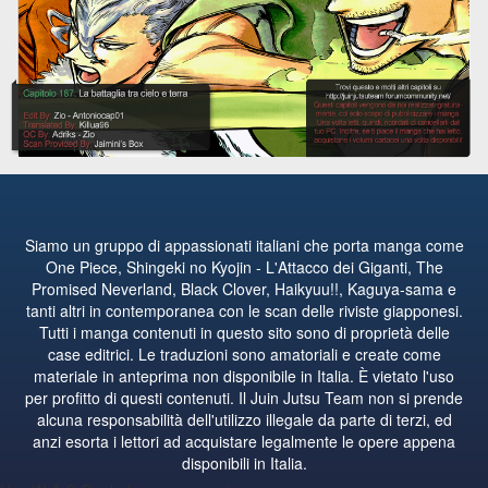
Siamo un gruppo di appassionati italiani che porta manga come
One Piece, Shingeki no Kyojin - L'Attacco dei Giganti, The
Promised Neverland, Black Clover, Haikyuu!!, Kaguya-sama e
tanti altri in contemporanea con le scan delle riviste giapponesi.
Tutti i manga contenuti in questo sito sono di proprietà delle
case editrici. Le traduzioni sono amatoriali e create come
materiale in anteprima non disponibile in Italia. È vietato l'uso
per profitto di questi contenuti. Il Juin Jutsu Team non si prende
alcuna responsabilità dell'utilizzo illegale da parte di terzi, ed
anzi esorta i lettori ad acquistare legalmente le opere appena
disponibili in Italia.