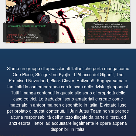
Siamo un gruppo di appassionati italiani che porta manga come
One Piece, Shingeki no Kyojin - L'Attacco dei Giganti, The
Promised Neverland, Black Clover, Haikyuu!!, Kaguya-sama e
tanti altri in contemporanea con le scan delle riviste giapponesi.
Tutti i manga contenuti in questo sito sono di proprietà delle
case editrici. Le traduzioni sono amatoriali e create come
materiale in anteprima non disponibile in Italia. È vietato l'uso
per profitto di questi contenuti. Il Juin Jutsu Team non si prende
alcuna responsabilità dell'utilizzo illegale da parte di terzi, ed
anzi esorta i lettori ad acquistare legalmente le opere appena
disponibili in Italia.