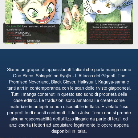
Siamo un gruppo di appassionati italiani che porta manga come
One Piece, Shingeki no Kyojin - L'Attacco dei Giganti, The
Promised Neverland, Black Clover, Haikyuu!!, Kaguya-sama e
tanti altri in contemporanea con le scan delle riviste giapponesi.
Tutti i manga contenuti in questo sito sono di proprietà delle
case editrici. Le traduzioni sono amatoriali e create come
materiale in anteprima non disponibile in Italia. È vietato l'uso
per profitto di questi contenuti. Il Juin Jutsu Team non si prende
alcuna responsabilità dell'utilizzo illegale da parte di terzi, ed
anzi esorta i lettori ad acquistare legalmente le opere appena
disponibili in Italia.