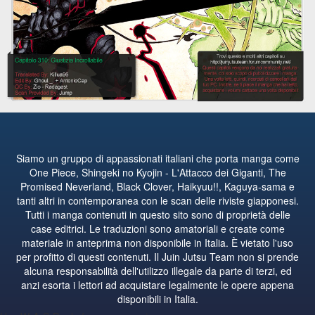
Siamo un gruppo di appassionati italiani che porta manga come
One Piece, Shingeki no Kyojin - L'Attacco dei Giganti, The
Promised Neverland, Black Clover, Haikyuu!!, Kaguya-sama e
tanti altri in contemporanea con le scan delle riviste giapponesi.
Tutti i manga contenuti in questo sito sono di proprietà delle
case editrici. Le traduzioni sono amatoriali e create come
materiale in anteprima non disponibile in Italia. È vietato l'uso
per profitto di questi contenuti. Il Juin Jutsu Team non si prende
alcuna responsabilità dell'utilizzo illegale da parte di terzi, ed
anzi esorta i lettori ad acquistare legalmente le opere appena
disponibili in Italia.