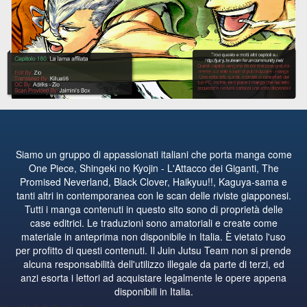
Siamo un gruppo di appassionati italiani che porta manga come
One Piece, Shingeki no Kyojin - L'Attacco dei Giganti, The
Promised Neverland, Black Clover, Haikyuu!!, Kaguya-sama e
tanti altri in contemporanea con le scan delle riviste giapponesi.
Tutti i manga contenuti in questo sito sono di proprietà delle
case editrici. Le traduzioni sono amatoriali e create come
materiale in anteprima non disponibile in Italia. È vietato l'uso
per profitto di questi contenuti. Il Juin Jutsu Team non si prende
alcuna responsabilità dell'utilizzo illegale da parte di terzi, ed
anzi esorta i lettori ad acquistare legalmente le opere appena
disponibili in Italia.