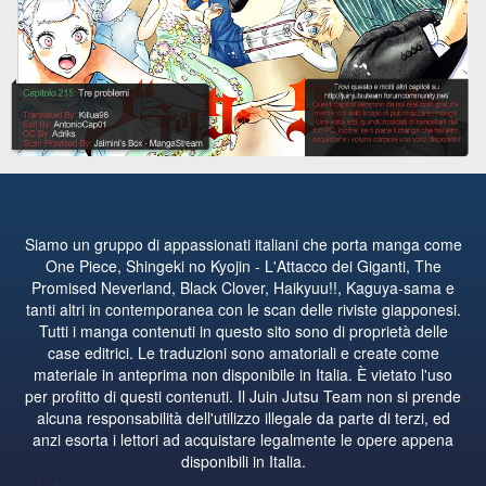
Siamo un gruppo di appassionati italiani che porta manga come
One Piece, Shingeki no Kyojin - L'Attacco dei Giganti, The
Promised Neverland, Black Clover, Haikyuu!!, Kaguya-sama e
tanti altri in contemporanea con le scan delle riviste giapponesi.
Tutti i manga contenuti in questo sito sono di proprietà delle
case editrici. Le traduzioni sono amatoriali e create come
materiale in anteprima non disponibile in Italia. È vietato l'uso
per profitto di questi contenuti. Il Juin Jutsu Team non si prende
alcuna responsabilità dell'utilizzo illegale da parte di terzi, ed
anzi esorta i lettori ad acquistare legalmente le opere appena
disponibili in Italia.