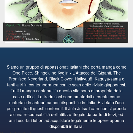
Siamo un gruppo di appassionati italiani che porta manga come
One Piece, Shingeki no Kyojin - L'Attacco dei Giganti, The
Promised Neverland, Black Clover, Haikyuu!!, Kaguya-sama e
tanti altri in contemporanea con le scan delle riviste giapponesi.
Tutti i manga contenuti in questo sito sono di proprietà delle
case editrici. Le traduzioni sono amatoriali e create come
materiale in anteprima non disponibile in Italia. È vietato l'uso
per profitto di questi contenuti. Il Juin Jutsu Team non si prende
alcuna responsabilità dell'utilizzo illegale da parte di terzi, ed
anzi esorta i lettori ad acquistare legalmente le opere appena
disponibili in Italia.