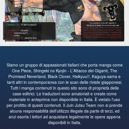
Siamo un gruppo di appassionati italiani che porta manga come
One Piece, Shingeki no Kyojin - L'Attacco dei Giganti, The
Promised Neverland, Black Clover, Haikyuu!!, Kaguya-sama e
tanti altri in contemporanea con le scan delle riviste giapponesi.
Tutti i manga contenuti in questo sito sono di proprietà delle
case editrici. Le traduzioni sono amatoriali e create come
materiale in anteprima non disponibile in Italia. È vietato l'uso
per profitto di questi contenuti. Il Juin Jutsu Team non si prende
alcuna responsabilità dell'utilizzo illegale da parte di terzi, ed
anzi esorta i lettori ad acquistare legalmente le opere appena
disponibili in Italia.