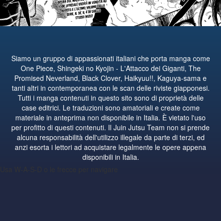
Siamo un gruppo di appassionati italiani che porta manga come
One Piece, Shingeki no Kyojin - L'Attacco dei Giganti, The
Promised Neverland, Black Clover, Haikyuu!!, Kaguya-sama e
tanti altri in contemporanea con le scan delle riviste giapponesi.
Tutti i manga contenuti in questo sito sono di proprietà delle
case editrici. Le traduzioni sono amatoriali e create come
materiale in anteprima non disponibile in Italia. È vietato l'uso
per profitto di questi contenuti. Il Juin Jutsu Team non si prende
alcuna responsabilità dell'utilizzo illegale da parte di terzi, ed
anzi esorta i lettori ad acquistare legalmente le opere appena
disponibili in Italia.
Usa W-A-S-D o le frecce per navigare