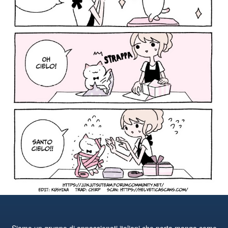
Siamo un gruppo di appassionati italiani che porta manga come