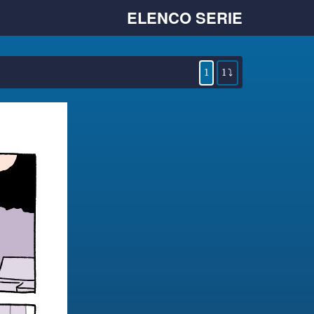
ELENCO SERIE
1
1 ⤵