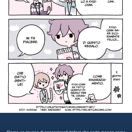
Siamo un gruppo di appassionati italiani che porta manga come