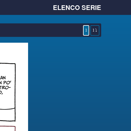
ELENCO SERIE
1
1 ⤵