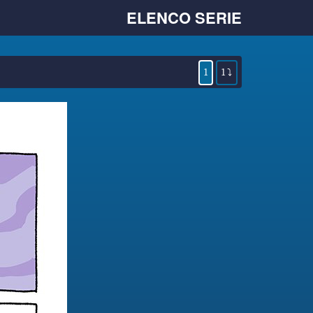
ELENCO SERIE
1
1 ⤵