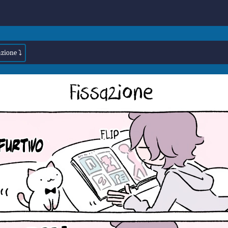
azione ⤵