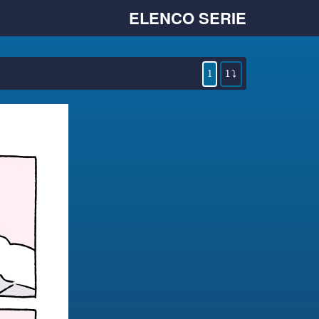
ELENCO SERIE
1
1 ⤵