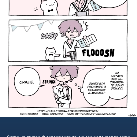
Siamo un gruppo di appassionati italiani che porta manga come