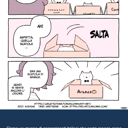
Siamo un gruppo di appassionati italiani che porta manga come