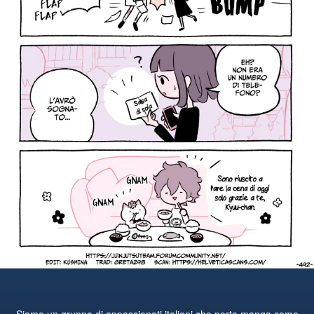
Siamo un gruppo di appassionati italiani che porta manga come