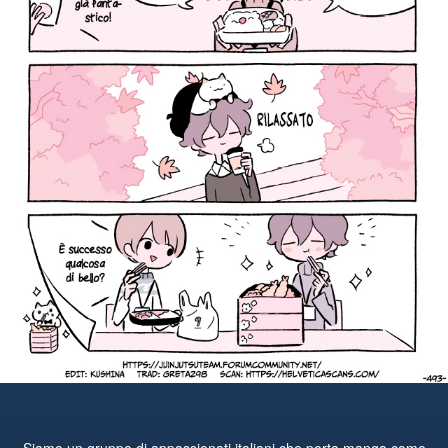
Siamo un gruppo di appassionati italiani che porta manga come