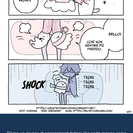
Siamo un gruppo di appassionati italiani che porta manga come