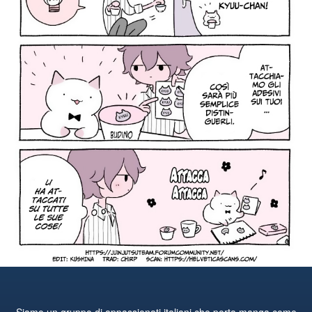
Siamo un gruppo di appassionati italiani che porta manga come