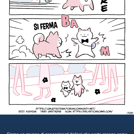
Siamo un gruppo di appassionati italiani che porta manga come