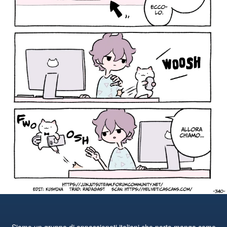
Siamo un gruppo di appassionati italiani che porta manga come