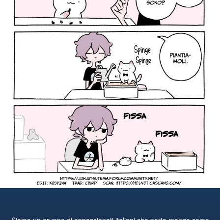
Siamo un gruppo di appassionati italiani che porta manga come