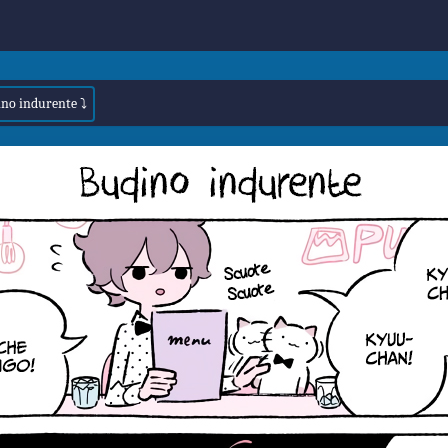
ino indurente ⤵