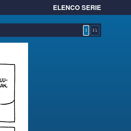
ELENCO SERIE
1
1 ⤵