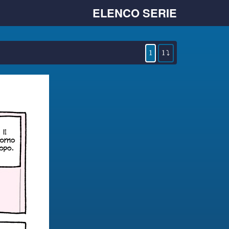
ELENCO SERIE
1
1 ⤵