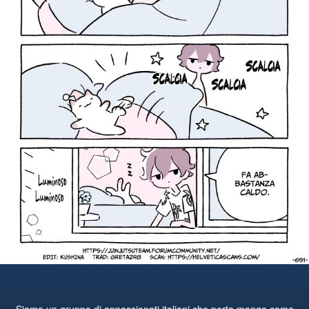
Siamo un gruppo di appassionati italiani che porta manga come