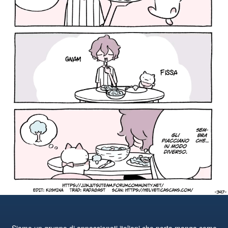
Siamo un gruppo di appassionati italiani che porta manga come