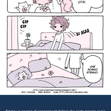
Siamo un gruppo di appassionati italiani che porta manga come